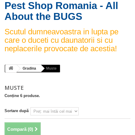
Pest Shop Romania - All
About the BUGS
Scutul dumneavoastra in lupta pe
care o duceti cu daunatorii si cu
neplacerile provocate de acestia!
Gradina
Muste
MUSTE
Conține 6 produse.
Sortare după
Compară (
0
)