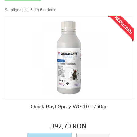
Se afişează 1-6 din 6 articole
REDUCERI!
Quick Bayt Spray WG 10 - 750gr
392,70 RON