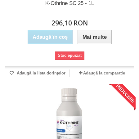
K-Othrine SC 25 - 1L
296,10 RON
Adaugă în coş
Mai multe
Stoc epuizat
Adaugă la lista dorinţelor
Adaugă la comparație
REDUCERI!