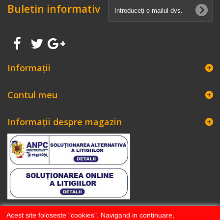
Buletin informativ
Informaţii
Contul meu
Informații despre magazin
Acest site foloseste "cookies". Navigand in continuare,