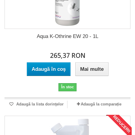
Aqua K-Othrine EW 20 - 1L
265,37 RON
Adaugă în coş
Mai multe
În stoc
Adaugă la lista dorinţelor
Adaugă la comparație
REDUCERI!