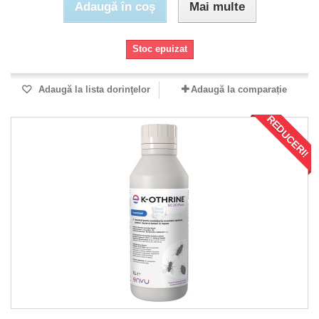
Adaugă în coş
Mai multe
Stoc epuizat
Adaugă la lista dorinţelor
Adaugă la comparație
REDUCERI!