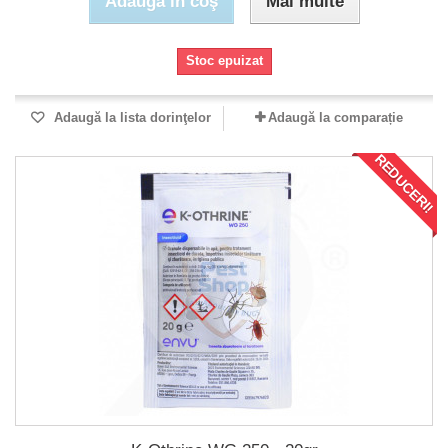
Adaugă în coş
Mai multe
Stoc epuizat
Adaugă la lista dorinţelor
Adaugă la comparație
REDUCERI!