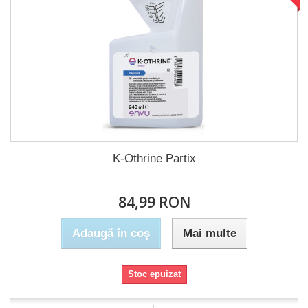
K-Othrine Partix
84,99 RON
Adaugă în coş
Mai multe
Stoc epuizat