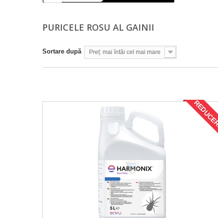
PURICELE ROSU AL GAINII
Sortare după
Preț: mai întâi cel mai mare
REDUCER