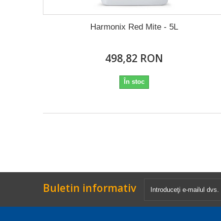
Harmonix Red Mite - 5L
498,82 RON
În stoc
Buletin informativ