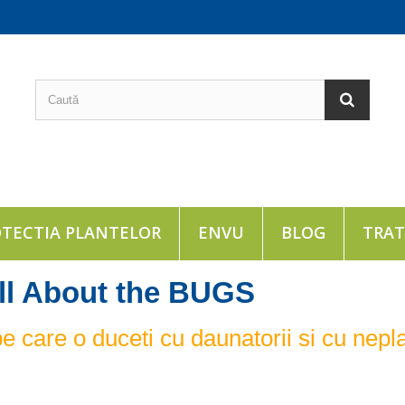
TECTIA PLANTELOR
ENVU
BLOG
TRA
ll About the BUGS
 care o duceti cu daunatorii si cu nepl