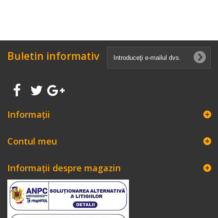
Buletin informativ
Informaţii
Contul meu
Informații despre magazin