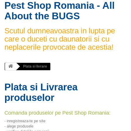
Pest Shop Romania - All
About the BUGS
Scutul dumneavoastra in lupta pe
care o duceti cu daunatorii si cu
neplacerile provocate de acestia!
Plata si livrare
Plata si Livrarea
produselor
Comanda produselor pe Pest Shop Romania:
- inregistreaza-te pe site
- alege produsele