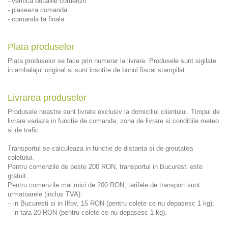
- verifica detaliile comenzii
- plaseaza comanda
- comanda ta finala
Plata produselor
Plata produselor se face prin numerar la livrare. Produsele sunt sigilate
in ambalajul original si sunt insotite de bonul fiscal stampilat.
Livrarea produselor
Produsele noastre sunt livrate exclusiv la domiciliul clientului. Timpul de
livrare variaza in functie de comanda, zona de livrare si conditiile meteo
si de trafic.
Transportul se calculeaza in functie de distanta si de greutatea
coletului.
Pentru comenzile de peste 200 RON, transportul in Bucuresti este
gratuit.
Pentru comenzile mai mici de 200 RON, tarifele de transport sunt
urmatoarele (inclus TVA):
– in Bucuresti si in Ilfov, 15 RON (pentru colete ce nu depasesc 1 kg);
– in tara 20 RON (pentru colete ce nu depasesc 1 kg).